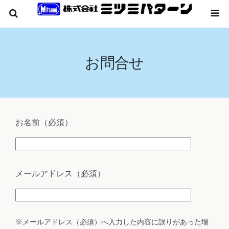
お問合せ
お名前
（必須）
メールアドレス
（必須）
※メールアドレス（必須）へ入力した内容に誤りがあった場